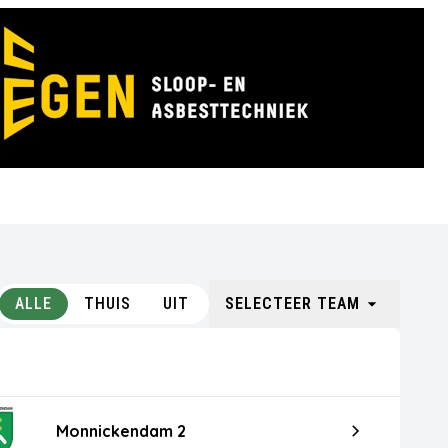
ALLE
THUIS
UIT
SELECTEER TEAM
Monnickendam 2