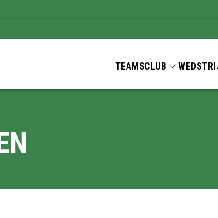
TEAMS
CLUB
WEDSTRI
EN