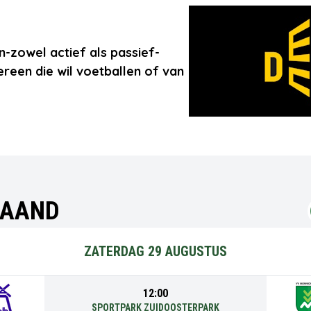
-zowel actief als passief-
ereen die wil voetballen of van
MAAND
ZATERDAG 29 AUGUSTUS
12:00
SPORTPARK ZUIDOOSTERPARK