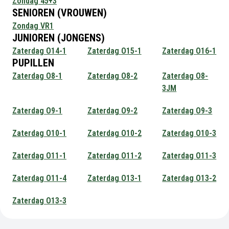
Zondag
45+3
SENIOREN (VROUWEN)
Zondag
VR1
JUNIOREN (JONGENS)
Zaterdag
O14-1
Zaterdag
O15-1
Zaterdag
O16-1
PUPILLEN
Zaterdag
O8-1
Zaterdag
O8-2
Zaterdag
O8-
3JM
Zaterdag
O9-1
Zaterdag
O9-2
Zaterdag
O9-3
Zaterdag
O10-1
Zaterdag
O10-2
Zaterdag
O10-3
Zaterdag
O11-1
Zaterdag
O11-2
Zaterdag
O11-3
Zaterdag
O11-4
Zaterdag
O13-1
Zaterdag
O13-2
Zaterdag
O13-3