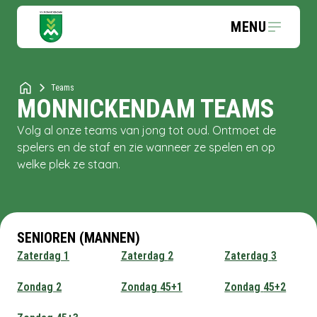
MENU
Teams
MONNICKENDAM
TEAMS
Volg al onze teams van jong tot oud. Ontmoet de
spelers en de staf en zie wanneer ze spelen en op
welke plek ze staan.
SENIOREN (MANNEN)
Zaterdag
1
Zaterdag
2
Zaterdag
3
Zondag
2
Zondag
45+1
Zondag
45+2