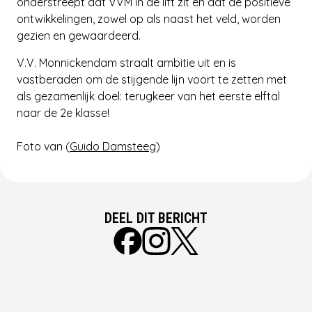
onderstreept dat VVM in de lift zit en dat de positieve
ontwikkelingen, zowel op als naast het veld, worden
gezien en gewaardeerd.
V.V. Monnickendam straalt ambitie uit en is
vastberaden om de stijgende lijn voort te zetten met
als gezamenlijk doel: terugkeer van het eerste elftal
naar de 2e klasse!
Foto van (
Guido Damsteeg
)
DEEL DIT BERICHT