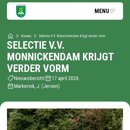
MENU
Nieuws
Selectie V.V. Monnickendam krijgt verder vorm
SELECTIE V.V.
MONNICKENDAM KRIJGT
VERDER VORM
Nieuwsbericht
17 april 2026
Markerink, J. (Jeroen)