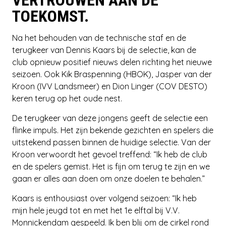
TOEKOMST.
Na het behouden van de technische staf en de
terugkeer van Dennis Kaars bij de selectie, kan de
club opnieuw positief nieuws delen richting het nieuwe
seizoen. Ook Kik Braspenning (HBOK), Jasper van der
Kroon (IVV Landsmeer) en Dion Linger (COV DESTO)
keren terug op het oude nest.
De terugkeer van deze jongens geeft de selectie een
flinke impuls. Het zijn bekende gezichten en spelers die
uitstekend passen binnen de huidige selectie. Van der
Kroon verwoordt het gevoel treffend: “Ik heb de club
en de spelers gemist. Het is fijn om terug te zijn en we
gaan er alles aan doen om onze doelen te behalen.”
Kaars is enthousiast over volgend seizoen: “Ik heb
mijn hele jeugd tot en met het 1e elftal bij V.V.
Monnickendam gespeeld. Ik ben blij om de cirkel rond