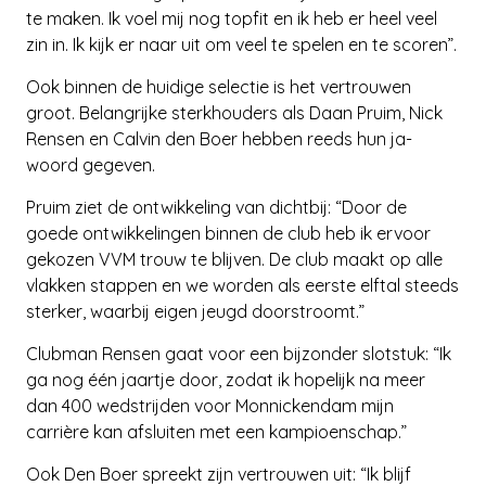
te maken. Ik voel mij nog topfit en ik heb er heel veel
zin in. Ik kijk er naar uit om veel te spelen en te scoren”.
Ook binnen de huidige selectie is het vertrouwen
groot. Belangrijke sterkhouders als Daan Pruim, Nick
Rensen en Calvin den Boer hebben reeds hun ja-
woord gegeven.
Pruim ziet de ontwikkeling van dichtbij: “Door de
goede ontwikkelingen binnen de club heb ik ervoor
gekozen VVM trouw te blijven. De club maakt op alle
vlakken stappen en we worden als eerste elftal steeds
sterker, waarbij eigen jeugd doorstroomt.”
Clubman Rensen gaat voor een bijzonder slotstuk: “Ik
ga nog één jaartje door, zodat ik hopelijk na meer
dan 400 wedstrijden voor Monnickendam mijn
carrière kan afsluiten met een kampioenschap.”
Ook Den Boer spreekt zijn vertrouwen uit: “Ik blijf