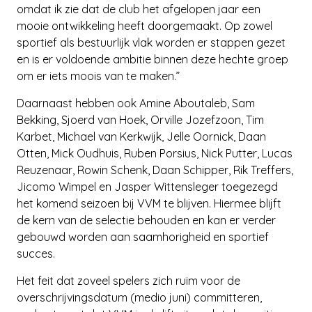
omdat ik zie dat de club het afgelopen jaar een
mooie ontwikkeling heeft doorgemaakt. Op zowel
sportief als bestuurlijk vlak worden er stappen gezet
en is er voldoende ambitie binnen deze hechte groep
om er iets moois van te maken.”
Daarnaast hebben ook Amine Aboutaleb, Sam
Bekking, Sjoerd van Hoek, Orville Jozefzoon, Tim
Karbet, Michael van Kerkwijk, Jelle Oornick, Daan
Otten, Mick Oudhuis, Ruben Porsius, Nick Putter, Lucas
Reuzenaar, Rowin Schenk, Daan Schipper, Rik Treffers,
Jicomo Wimpel en Jasper Wittensleger toegezegd
het komend seizoen bij VVM te blijven. Hiermee blijft
de kern van de selectie behouden en kan er verder
gebouwd worden aan saamhorigheid en sportief
succes.
Het feit dat zoveel spelers zich ruim voor de
overschrijvingsdatum (medio juni) committeren,